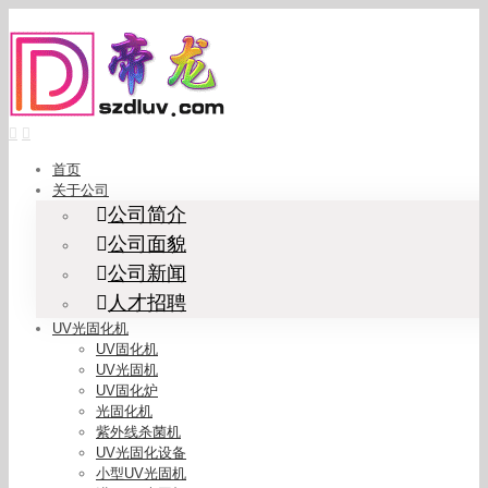
Skip
to
content
首页
关于公司
公司简介
公司面貌
公司新闻
人才招聘
UV光固化机
UV固化机
UV光固机
UV固化炉
光固化机
紫外线杀菌机
UV光固化设备
小型UV光固机