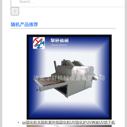
for:
随机产品推荐
uv固化机光固机紫外线固化机UV固化炉UV烤箱UV烘干机