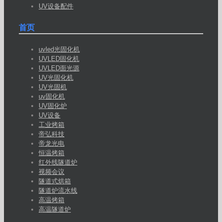
UV设备配件
首页
uvled光固化机
UVLED固化机
UVLED面光源
UV光固化机
UV光固机
uv固化机
UV固化炉
UV设备
工业烤箱
帝弘科技
帝龙光电
恒温烤箱
红外线隧道炉
视频会议
隧道式烘箱
隧道炉流水线
高温烤箱
高温隧道炉