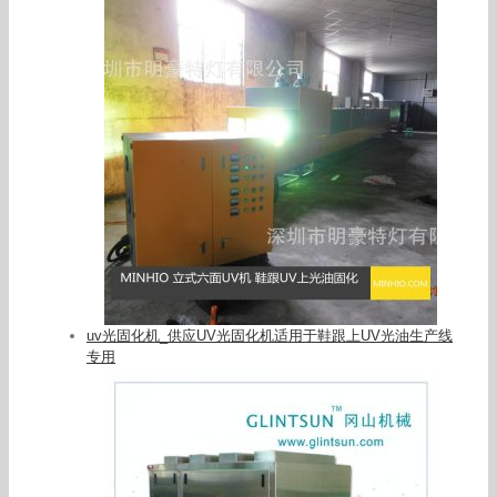
uv光固化机_供应UV光固化机适用于鞋跟上UV光油生产线
专用