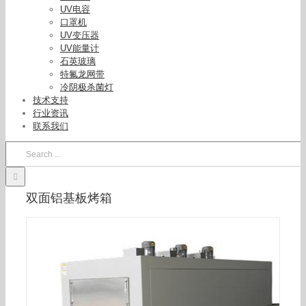
UV电容
口罩机
UV变压器
UV能量计
石英玻璃
特氟龙网带
冷阴极杀菌灯
技术支持
工业烤箱_隧道式烘箱烘烤炉流水线烘箱工业隧道
行业资讯
炉,双面铝基板烤箱
联系我们
Search
for:
双面铝基板烤箱