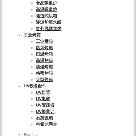
食品隧道炉
高温隧道炉
隧道式烘箱
隧道炉流水线
红外线隧道炉
工业烤箱
工业烘箱
热风烤箱
恒温烤箱
高温烤箱
防爆烤箱
精密烤箱
大型烤箱
UV设备配件
UV灯管
UV电容
UV变压器
UV能量计
石英玻璃
特氟龙网带
Popular