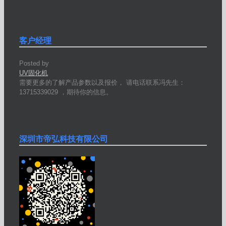
客户经理
Posted by
UV固化机
需要更多的了解产品参数以及报价， 请电话联系冯先生：
13715339029 ，期待你的信息。
深圳市帝弘科技有限公司