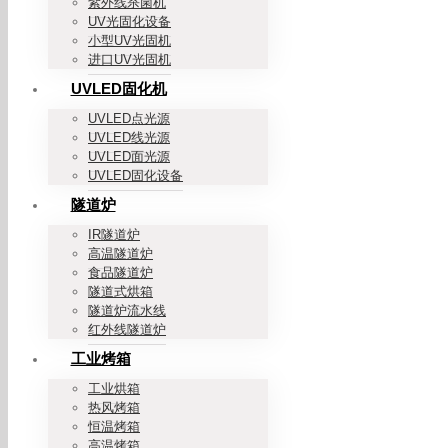
紫外线杀菌机
UV光固化设备
小型UV光固机
进口UV光固机
UVLED固化机
UVLED点光源
UVLED线光源
UVLED面光源
UVLED固化设备
隧道炉
IR隧道炉
高温隧道炉
食品隧道炉
隧道式烘箱
隧道炉流水线
红外线隧道炉
工业烤箱
工业烘箱
热风烤箱
恒温烤箱
高温烤箱