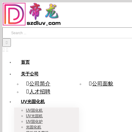
Skip
to
content
Search
for:
首页
关于公司
公司简介
公司面貌
人才招聘
UV光固化机
UV固化机
UV光固机
UV固化炉
光固化机