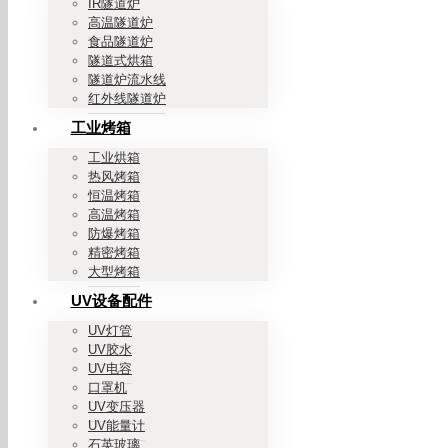
IR隧道炉
高温隧道炉
食品隧道炉
隧道式烘箱
隧道炉流水线
红外线隧道炉
工业烤箱
工业烘箱
热风烤箱
恒温烤箱
高温烤箱
防爆烤箱
精密烤箱
大型烤箱
UV设备配件
UV灯管
UV胶水
UV电容
口罩机
UV变压器
UV能量计
石英玻璃