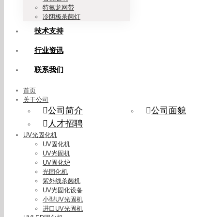
特氟龙网带
冷阴极杀菌灯
技术支持
行业资讯
联系我们
首页
关于公司
公司简介
公司面貌
人才招聘
UV光固化机
UV固化机
UV光固机
UV固化炉
光固化机
紫外线杀菌机
UV光固化设备
小型UV光固机
进口UV光固机