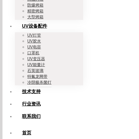
防爆烤箱
精密烤箱
大型烤箱
UV设备配件
UV灯管
UV胶水
UV电容
口罩机
UV变压器
UV能量计
石英玻璃
特氟龙网带
冷阴极杀菌灯
技术支持
行业资讯
联系我们
首页