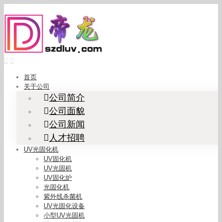
Skip
to
content
首页
关于公司
公司简介
公司面貌
公司新闻
人才招聘
UV光固化机
UV固化机
UV光固机
UV固化炉
光固化机
紫外线杀菌机
UV光固化设备
小型UV光固机