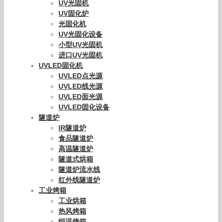
UV光固机
UV固化炉
光固化机
UV光固化设备
小型UV光固机
进口UV光固机
UVLED固化机
UVLED点光源
UVLED线光源
UVLED面光源
UVLED固化设备
隧道炉
IR隧道炉
食品隧道炉
高温隧道炉
隧道式烘箱
隧道炉流水线
红外线隧道炉
工业烤箱
工业烘箱
热风烤箱
恒温烤箱