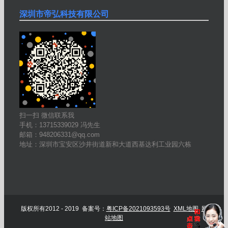
深圳市帝弘科技有限公司
扫一扫 微信联系我
手机：13715339029 冯先生
邮箱：948206331@qq.com
地址：深圳市宝安区沙井街道新和大道西基达利工业园六栋
版权所有2012 - 2019 备案号：
粤ICP备2021093593号
XML地图
网
站地图