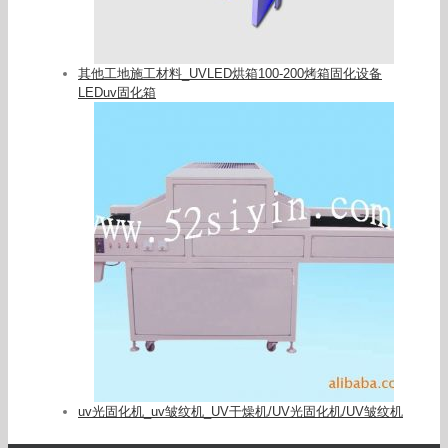
其他工地施工材料_UVLED烘箱100-200烤箱固化设备
LEDuv固化箱
uv光固化机_uv皱纹机_UV干燥机/UV光固化机/UV皱纹机