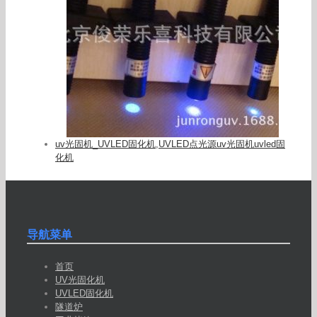
uv光固机_UVLED固化机,UVLED点光源uv光固机uvled固
化机
导航菜单
首页
UV光固化机
UVLED固化机
隧道炉