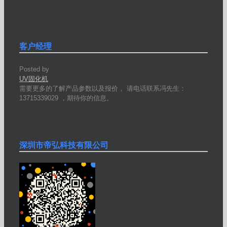
客户经理
Posted by
UV固化机
需要更多的了解产品参数以及报价， 请电话联系冯先生：
13715339029 ，期待你的信息。
深圳市帝弘科技有限公司