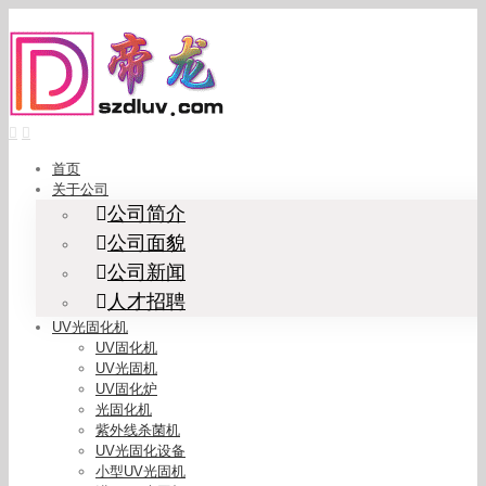
Skip
to
content
首页
关于公司
公司简介
公司面貌
公司新闻
人才招聘
UV光固化机
UV固化机
UV光固机
UV固化炉
光固化机
紫外线杀菌机
UV光固化设备
小型UV光固机