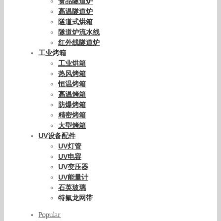
食品隧道炉
高温隧道炉
隧道式烘箱
隧道炉流水线
红外线隧道炉
工业烤箱
工业烘箱
热风烤箱
恒温烤箱
高温烤箱
防爆烤箱
精密烤箱
大型烤箱
UV设备配件
UV灯管
UV电容
UV变压器
UV能量计
石英玻璃
特氟龙网带
Popular