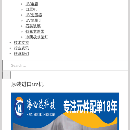
UV电容
口罩机
UV变压器
UV能量计
石英玻璃
特氟龙网带
冷阴极杀菌灯
技术支持
行业资讯
联系我们
Search
for:
原装进口uv机