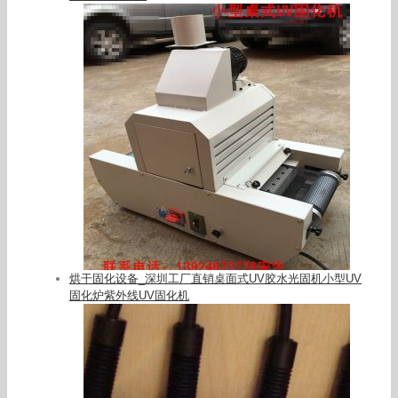
烘干固化设备_深圳工厂直销桌面式UV胶水光固机小型UV
固化炉紫外线UV固化机