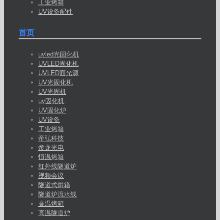
工业烤箱
UV设备配件
首页
uvled光固化机
UVLED固化机
UVLED面光源
UV光固化机
UV光固机
uv固化机
UV固化炉
UV设备
工业烤箱
帝弘科技
帝龙光电
恒温烤箱
红外线隧道炉
视频会议
隧道式烘箱
隧道炉流水线
高温烤箱
高温隧道炉