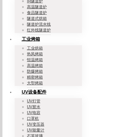
IR隧道炉
高温隧道炉
食品隧道炉
隧道式烘箱
隧道炉流水线
红外线隧道炉
工业烤箱
工业烘箱
热风烤箱
恒温烤箱
高温烤箱
防爆烤箱
精密烤箱
大型烤箱
UV设备配件
UV灯管
UV胶水
UV电容
口罩机
UV变压器
UV能量计
石英玻璃