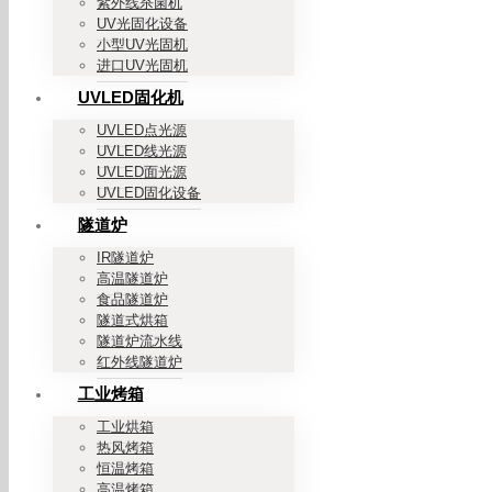
紫外线杀菌机
UV光固化设备
小型UV光固机
进口UV光固机
UVLED固化机
UVLED点光源
UVLED线光源
UVLED面光源
UVLED固化设备
隧道炉
IR隧道炉
高温隧道炉
食品隧道炉
隧道式烘箱
隧道炉流水线
红外线隧道炉
工业烤箱
工业烘箱
热风烤箱
恒温烤箱
高温烤箱