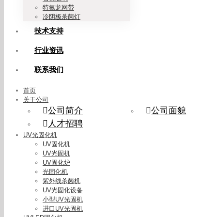
特氟龙网带
冷阴极杀菌灯
技术支持
行业资讯
联系我们
首页
关于公司
公司简介
公司面貌
人才招聘
UV光固化机
UV固化机
UV光固机
UV固化炉
光固化机
紫外线杀菌机
UV光固化设备
小型UV光固机
进口UV光固机