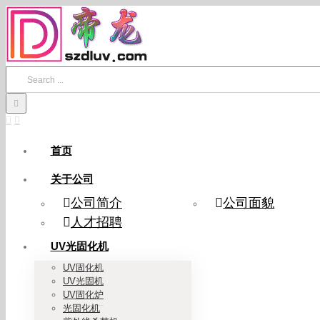
Skip
to
content
Search
for:
首页
关于公司
公司简介
公司面貌
人才招聘
UV光固化机
UV固化机
UV光固机
UV固化炉
光固化机