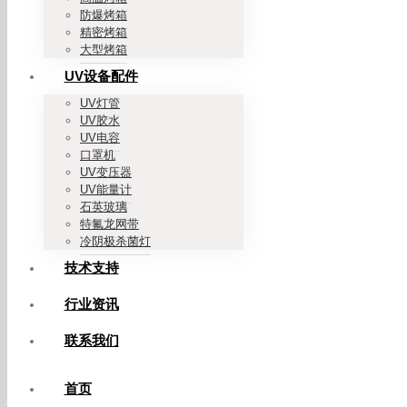
防爆烤箱
精密烤箱
大型烤箱
UV设备配件
UV灯管
UV胶水
UV电容
口罩机
UV变压器
UV能量计
石英玻璃
特氟龙网带
冷阴极杀菌灯
技术支持
行业资讯
联系我们
首页