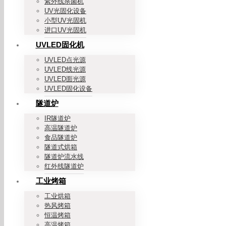
紫外线杀菌机
UV光固化设备
小型UV光固机
进口UV光固机
UVLED固化机
UVLED点光源
UVLED线光源
UVLED面光源
UVLED固化设备
隧道炉
IR隧道炉
高温隧道炉
食品隧道炉
隧道式烘箱
隧道炉流水线
红外线隧道炉
工业烤箱
工业烘箱
热风烤箱
恒温烤箱
高温烤箱