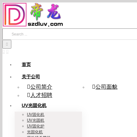
Skip
to
content
Search
for:
首页
关于公司
公司简介
公司面貌
人才招聘
UV光固化机
UV固化机
UV光固机
UV固化炉
光固化机