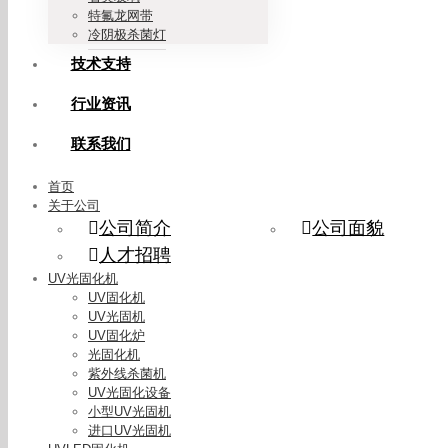
特氟龙网带
冷阴极杀菌灯
技术支持
行业资讯
联系我们
首页
关于公司
公司简介
公司面貌
人才招聘
UV光固化机
UV固化机
UV光固机
UV固化炉
光固化机
紫外线杀菌机
UV光固化设备
小型UV光固机
进口UV光固机