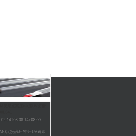
NILAM优尼光高压/中压
铁)灯MFUV-100L641
LAM优尼光高压/中压UV卤素
00L641
-02-14T08:08:14+08:00
LAM优尼光高压/中压UV卤素