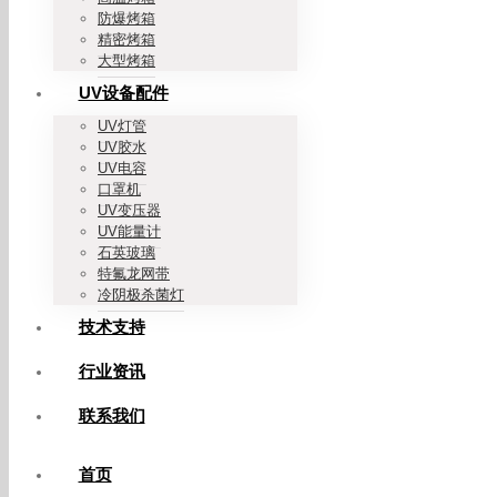
防爆烤箱
精密烤箱
大型烤箱
UV设备配件
UV灯管
UV胶水
UV电容
口罩机
UV变压器
UV能量计
石英玻璃
特氟龙网带
冷阴极杀菌灯
技术支持
行业资讯
联系我们
首页