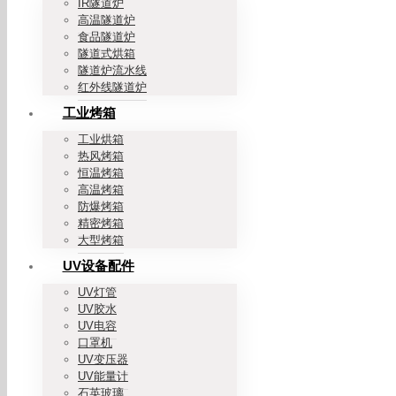
IR隧道炉
高温隧道炉
食品隧道炉
隧道式烘箱
隧道炉流水线
红外线隧道炉
工业烤箱
工业烘箱
热风烤箱
恒温烤箱
高温烤箱
防爆烤箱
精密烤箱
大型烤箱
UV设备配件
UV灯管
UV胶水
UV电容
口罩机
UV变压器
UV能量计
石英玻璃