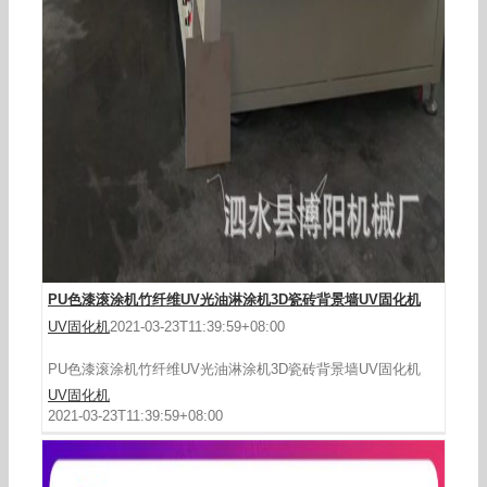
PU色漆滚涂机竹纤维UV光油淋涂机3D瓷砖背景墙UV固化机
UV固化机
2021-03-23T11:39:59+08:00
PU色漆滚涂机竹纤维UV光油淋涂机3D瓷砖背景墙UV固化机
UV固化机
2021-03-23T11:39:59+08:00