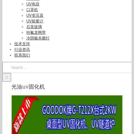
UV电容
口罩机
UV变压器
UV能量计
石英玻璃
特氟龙网带
冷阴极杀菌灯
技术支持
行业资讯
联系我们
Search
for:
光油uv固化机