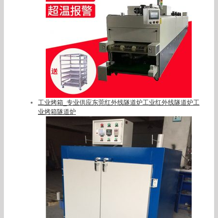
工业烤箱_专业供应东莞红外线隧道炉工业红外线隧道炉工
业烤箱隧道炉