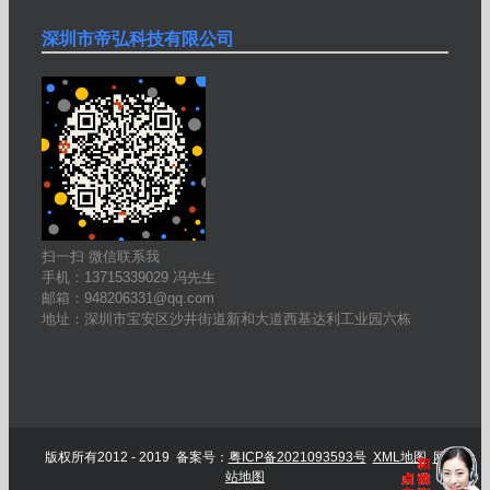
深圳市帝弘科技有限公司
扫一扫 微信联系我
手机：13715339029 冯先生
邮箱：948206331@qq.com
地址：深圳市宝安区沙井街道新和大道西基达利工业园六栋
版权所有2012 - 2019 备案号：
粤ICP备2021093593号
XML地图
网
站地图