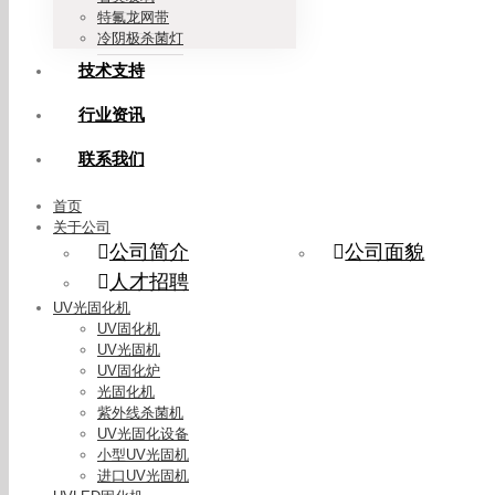
特氟龙网带
冷阴极杀菌灯
技术支持
行业资讯
联系我们
首页
关于公司
公司简介
公司面貌
人才招聘
UV光固化机
UV固化机
UV光固机
UV固化炉
光固化机
紫外线杀菌机
UV光固化设备
小型UV光固机
进口UV光固机