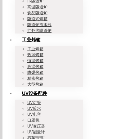
IR隧道炉
高温隧道炉
食品隧道炉
隧道式烘箱
隧道炉流水线
红外线隧道炉
工业烤箱
工业烘箱
热风烤箱
恒温烤箱
高温烤箱
防爆烤箱
精密烤箱
大型烤箱
UV设备配件
UV灯管
UV胶水
UV电容
口罩机
UV变压器
UV能量计
石英玻璃