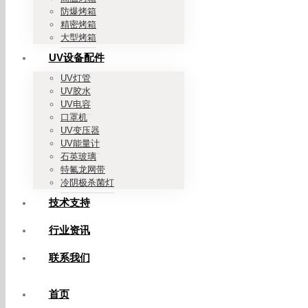
防爆烤箱
精密烤箱
大型烤箱
UV设备配件
UV灯管
UV胶水
UV电容
口罩机
UV变压器
UV能量计
石英玻璃
特氟龙网带
冷阴极杀菌灯
技术支持
行业资讯
联系我们
首页