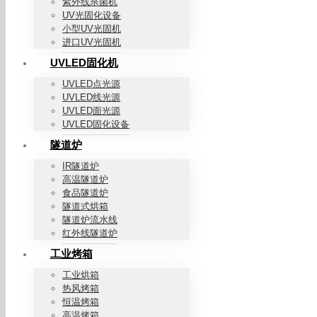
紫外线杀菌机
UV光固化设备
小型UV光固机
进口UV光固机
UVLED固化机
UVLED点光源
UVLED线光源
UVLED面光源
UVLED固化设备
隧道炉
IR隧道炉
高温隧道炉
食品隧道炉
隧道式烘箱
隧道炉流水线
红外线隧道炉
工业烤箱
工业烘箱
热风烤箱
恒温烤箱
高温烤箱