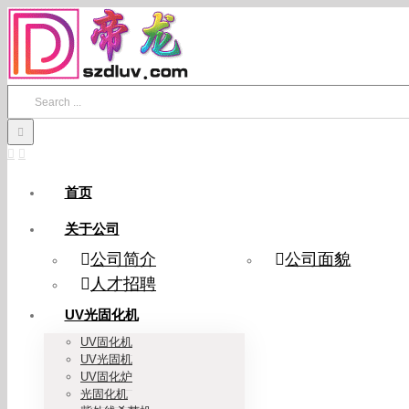
Skip
to
content
Search
for:
首页
关于公司
公司简介
公司面貌
人才招聘
UV光固化机
UV固化机
UV光固机
UV固化炉
光固化机