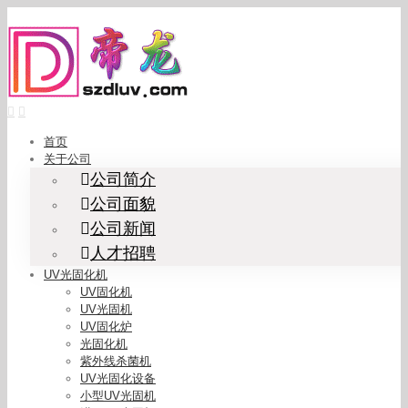
Skip
to
content
首页
关于公司
公司简介
公司面貌
公司新闻
人才招聘
UV光固化机
UV固化机
UV光固机
UV固化炉
光固化机
紫外线杀菌机
UV光固化设备
小型UV光固机