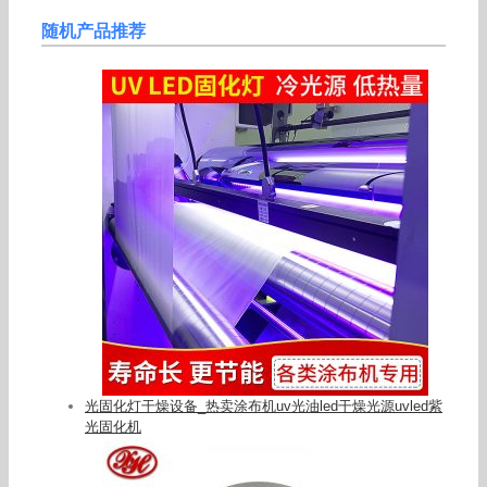
随机产品推荐
光固化灯干燥设备_热卖涂布机uv光油led干燥光源uvled紫
光固化机