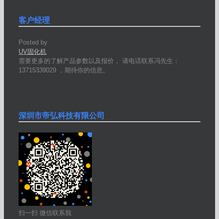
客户经理
Posted by
UV固化机
需要更多的了解产品参数以及报价， 请电话联系冯先生：
13715339029 ，期待你的信息。
深圳市帝弘科技有限公司
扫一扫 微信联系我