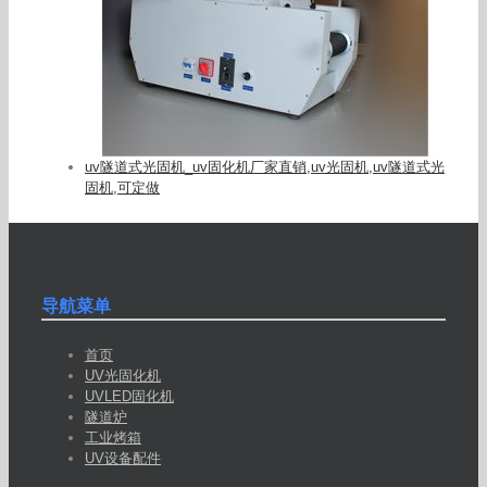
uv隧道式光固机_uv固化机厂家直销,uv光固机,uv隧道式光
固机,可定做
导航菜单
首页
UV光固化机
UVLED固化机
隧道炉
工业烤箱
UV设备配件