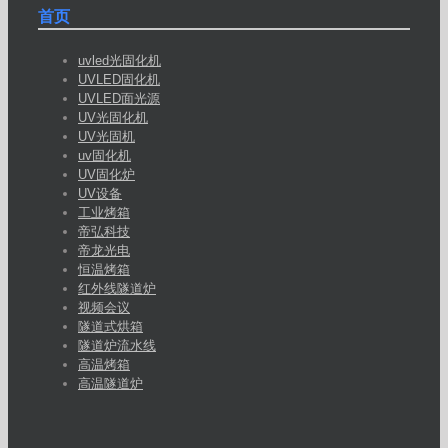
首页
uvled光固化机
UVLED固化机
UVLED面光源
UV光固化机
UV光固机
uv固化机
UV固化炉
UV设备
工业烤箱
帝弘科技
帝龙光电
恒温烤箱
红外线隧道炉
视频会议
隧道式烘箱
隧道炉流水线
高温烤箱
高温隧道炉