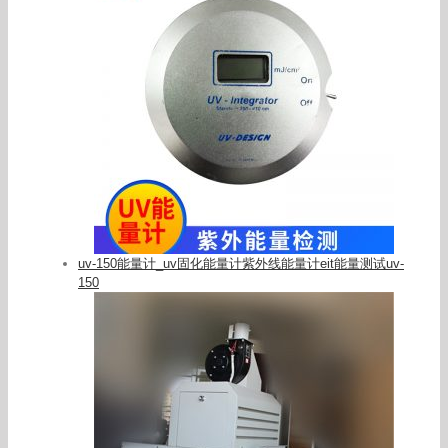
uv-150能量计_uv固化能量计紫外线能量计eit能量测试uv-
150