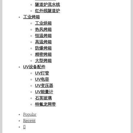
隧道炉流水线
红外线隧道炉
工业烤箱
工业烘箱
热风烤箱
恒温烤箱
高温烤箱
防爆烤箱
精密烤箱
大型烤箱
UV设备配件
UV灯管
UV电容
UV变压器
UV能量计
石英玻璃
特氟龙网带
Popular
Recent
Comments